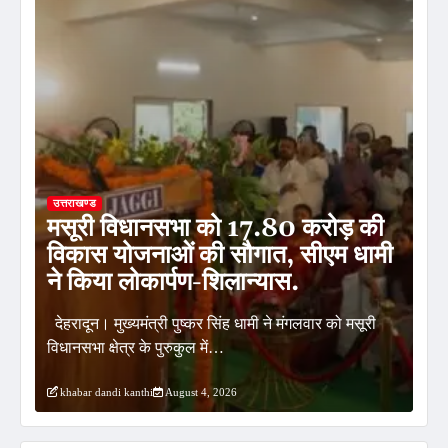
उत्तराखण्ड
मसूरी विधानसभा को 17.80 करोड़ की
उत्
के
विकास योजनाओं की सौगात, सीएम धामी
हरि
ी…
ने किया लोकार्पण-शिलान्यास.
मु
े
देहरादून। मुख्यमंत्री पुष्कर सिंह धामी ने मंगलवार को मसूरी
हरिद
विधानसभा क्षेत्र के पुरुकुल में…
मुख्
khabar dandi kanthi
August 4, 2026
kh