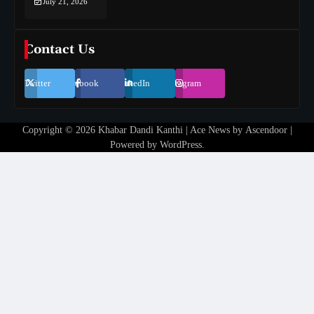
July 21, 2026
Contact Us
Twitter
Facebook
LinkedIn
Instagram
Copyright © 2026
Khabar Dandi Kanthi
| Ace News by
Ascendoor
|
Powered by
WordPress
.