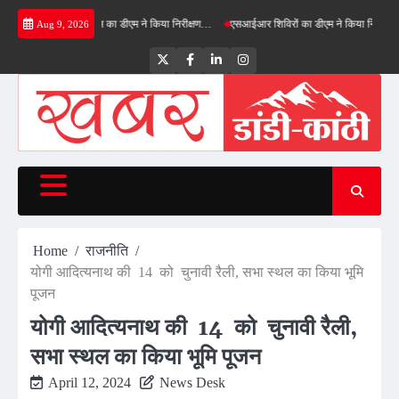
Skip
 ग्रीनफील्ड बाईपास का डीएम ने किया निरीक्षण…
एसआईआर शिविरों का डीएम ने किया निरीक्षण, बोले—को
Aug 9, 2026
to
content
Twitter
Facebook
LinkedIn
Instagram
Home
राजनीति
योगी आदित्यनाथ की 14 को चुनावी रैली, सभा स्थल का किया भूमि
पूजन
योगी आदित्यनाथ की 14 को चुनावी रैली,
सभा स्थल का किया भूमि पूजन
April 12, 2024
News Desk