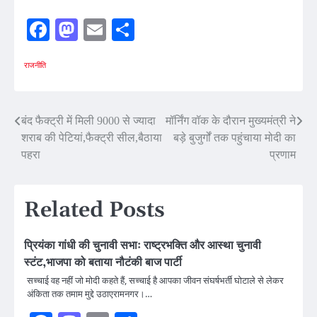
Facebook
Mastodon
Email
Share
राजनीति
Post
बंद फैक्ट्री में मिली 9000 से ज्यादा
मॉर्निंग वॉक के दौरान मुख्यमंत्री ने
शराब की पेटियां,फैक्ट्री सील,बैठाया
बड़े बुजुर्गों तक पहुंचाया मोदी का
navigation
पहरा
प्रणाम
Related Posts
प्रियंका गांधी की चुनावी सभाः राष्ट्रभक्ति और आस्था चुनावी
स्टंट,भाजपा को बताया नौटंकी बाज पार्टी
सच्चाई वह नहीं जो मोदी कहते हैं, सच्चाई है आपका जीवन संघर्षभर्ती घोटाले से लेकर
अंकिता तक तमाम मुद्दे उठाएरामनगर।…