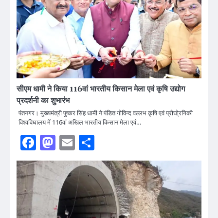
सीएम धामी ने किया 116वां भारतीय किसान मेला एवं कृषि उद्योग
प्रदर्शनी का शुभारंभ
पंतनगर। मुख्यमंत्री पुष्कर सिंह धामी ने पंडित गोविन्द वल्लभ कृषि एवं प्रौघो्रगिकी
विश्वविघालय में 116वां अखिल भारतीय किसान मेला एवं…
Facebook
Mastodon
Email
Share