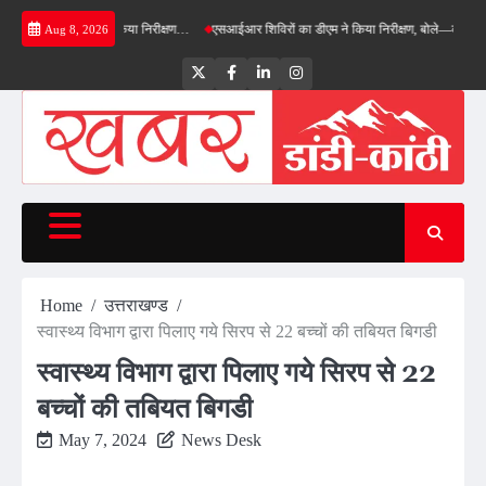
Skip
ास का डीएम ने किया निरीक्षण…
एसआईआर शिविरों का डीएम ने किया निरीक्षण, बोले—कोई पात्र मतदाता स
Aug 8, 2026
to
content
Twitter
Facebook
LinkedIn
Instagram
Home
उत्तराखण्ड
स्वास्थ्य विभाग द्वारा पिलाए गये सिरप से 22 बच्चों की तबियत बिगडी
स्वास्थ्य विभाग द्वारा पिलाए गये सिरप से 22
बच्चों की तबियत बिगडी
May 7, 2024
News Desk