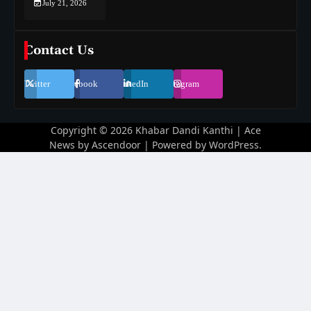
July 21, 2026
Contact Us
Twitter
Facebook
LinkedIn
Instagram
Copyright © 2026
Khabar Dandi Kanthi
| Ace
News by
Ascendoor
| Powered by
WordPress
.