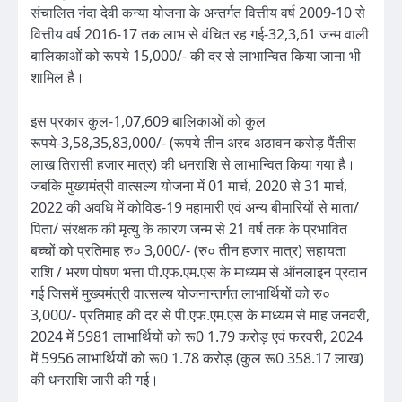
संचालित नंदा देवी कन्या योजना के अन्तर्गत वित्तीय वर्ष 2009-10 से
वित्तीय वर्ष 2016-17 तक लाभ से वंचित रह गई-32,3,61 जन्म वाली
बालिकाओं को रूपये 15,000/- की दर से लाभान्वित किया जाना भी
शामिल है।
इस प्रकार कुल-1,07,609 बालिकाओं को कुल
रूपये-3,58,35,83,000/- (रूपये तीन अरब अठावन करोड़ पैंतीस
लाख तिरासी हजार मात्र) की धनराशि से लाभान्वित किया गया है।
जबकि मुख्यमंत्री वात्सल्य योजना में 01 मार्च, 2020 से 31 मार्च,
2022 की अवधि में कोविड-19 महामारी एवं अन्य बीमारियों से माता/
पिता/ संरक्षक की मृत्यु के कारण जन्म से 21 वर्ष तक के प्रभावित
बच्चों को प्रतिमाह रु० 3,000/- (रु० तीन हजार मात्र) सहायता
राशि / भरण पोषण भत्ता पी.एफ.एम.एस के माध्यम से ऑनलाइन प्रदान
गई जिसमें मुख्यमंत्री वात्सल्य योजनान्तर्गत लाभार्थियों को रु०
3,000/- प्रतिमाह की दर से पी.एफ.एम.एस के माध्यम से माह जनवरी,
2024 में 5981 लाभार्थियों को रू0 1.79 करोड़ एवं फरवरी, 2024
में 5956 लाभार्थियों को रू0 1.78 करोड़ (कुल रू0 358.17 लाख)
की धनराशि जारी की गई।