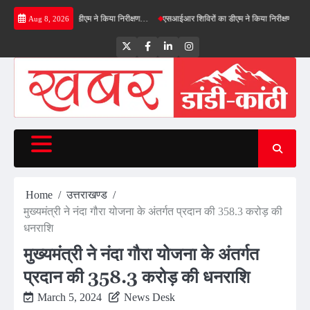
Skip
ील्ड बाईपास का डीएम ने किया निरीक्षण…
एसआईआर शिविरों का डीएम ने किया निरीक्षण, बोले—कोई पात्र 
Aug 8, 2026
to
content
Twitter
Facebook
LinkedIn
Instagram
Home
उत्तराखण्ड
मुख्यमंत्री ने नंदा गौरा योजना के अंतर्गत प्रदान की 358.3 करोड़ की
धनराशि
मुख्यमंत्री ने नंदा गौरा योजना के अंतर्गत
प्रदान की 358.3 करोड़ की धनराशि
March 5, 2024
News Desk