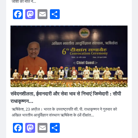
जोशी की मौत ने…
Facebook
Mastodon
Email
Share
संवेदनशीलता, ईमानदारी और सेवा भाव से निभाएं जिम्मेदारी : सीपी
राधाकृष्णन…
ऋषिकेश, 23 अप्रैल। भारत के उपराष्ट्रपति सी. पी. राधाकृष्णन ने गुरुवार को
अखिल भारतीय आयुर्विज्ञान संस्थान ऋषिकेश के 6वें दीक्षांत…
Facebook
Mastodon
Email
Share