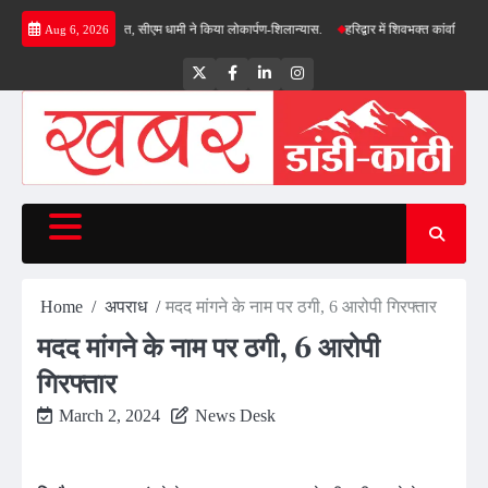
Skip
जनाओं की सौगात, सीएम धामी ने किया लोकार्पण-शिलान्यास.
हरिद्वार में शिवभक्त कांवड़ियों पर पुष्पवर्ष
Aug 6, 2026
to
content
Twitter
Facebook
LinkedIn
Instagram
Home
अपराध
मदद मांगने के नाम पर ठगी, 6 आरोपी गिरफ्तार
मदद मांगने के नाम पर ठगी, 6 आरोपी
गिरफ्तार
March 2, 2024
News Desk