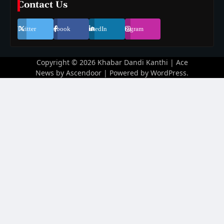
Contact Us
Twitter
Facebook
LinkedIn
Instagram
Copyright © 2026
Khabar Dandi Kanthi
| Ace
News by
Ascendoor
| Powered by
WordPress
.