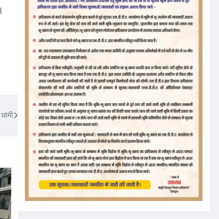
।
 धामी