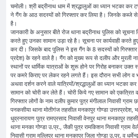
चमोली। श्री बद्रीनाथ धाम में श्रद्धालुओं का ध्यान भटका कर टप्
ने गैंग के आठ सदस्यों को गिरफ्तार कर लिया है। जिनके कब्ज
है।
जानकारी के अनुसार बीते रोज थाना बद्रीनाथ पुलिस को सूचना मिली
करते हुए उनका सामान उड़ा रहे है। सूचना पर कार्यवाही करते हुए 
कर दी। जिसके बाद पुलिस ने इस गैंग के 8 सदस्यों को गिरफ्तार
प्रदेश) के रहने वाले है। गैंग को मुख्य रूप से दलीप और मुरल
स्थानों पर धार्मिक यात्राओं के शुरू होने पर गिरोह बनाकर उक्त
पर कमरे किराए पर लेकर रहने लगते हैं। इस दौरान सभी लोग व भीड
अथवा दर्शन करने वाले यात्रियों/श्रद्धालुओं का ध्यान भटका कर 
सामान को चोरी कर लेते हैं। चोरी किये गए सामान को एकत्रित क
गिरफ्तार लोगों के नाम दलीप कुमार पुत्र मंगीलाल निवासी ग्राम छ
पनकसीया थाना मोतीगंज तहसील मनकापुर गोण्डा उत्तरप्रदेश, भ
धुव्रनारायण पुत्र रामप्रसाद निवासी वेनपुर थाना मनकापुर तहसील 
थाना मनका गोण्डा उ.प्र., जैकी पुत्र रामकिशन निवासी ग्राम वेली
निवासी ग्राम मल्लिपुर थाना मनकापुर जिला गोण्डा उ.प्र. व धर्मे