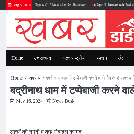
Skip
ी सौगात, सीएम धामी ने किया लोकार्पण-शिलान्यास.
हरिद्वार में शिवभक्त कांवड़ियों पर पुष्पवर्षा,
Aug 6, 2026
to
content
Home
उत्तराखण्ड
अंतर राष्ट्रीय
अपराध
खेल
Home
अपराध
बद्रीनाथ धाम में टप्पेबाजी करने वाले गैंग के 8 सदस्य 
बद्रीनाथ धाम में टप्पेबाजी करने वा
May 16, 2024
News Desk
लाखों की नगदी व कई मोबाइल बरामद