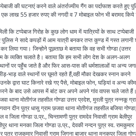
पेबाजी की घटनाएं करने वाले अंतर्राज्यीय गैंग का पर्दाफाश करते हुए प
े से एक लाख 55 हजार रुपए की नगदी व 7 मोबाइल फोन भी बरामद किये 
 कि टप्पेबाज गिरोह के कुछ लोग धाम में यात्रियों के साथ टप्पेबाजी
पुलिस ने सादे कपड़ों में आम यात्री बनकर तप्त कुण्ड में गस्त लगानी 
 कर लिया गया। जिन्होने पूछताछ मे बताया कि वह सभी गोण्डा (उत्तर
ी नाम के व्यक्ति चलाते है। बताया कि हम सभी लोग देश के अलग-अलग
 स्थानों पर पहुँच जाते है और फिर आस-पास की धर्मशालाओं या अन्य जगह
़-भाड़ वाले स्थानों पर घूमते रहते हैं,वही मौका देखकर स्नान करने
उनके द्वारा घाट किनारे रखे गए पैसे, मोबाइल फोन, घड़ियां व अन्य की
रने के बाद उसे आपस में बांट कर अपने अपने गांव वापस चले जाते हैं
जवा थाना मोतीगंज तहसील गोण्डा उत्तर प्रदेश, मुरली पुत्र नन्नकू ग्र
गवान दीन पुत्र धासु ग्राम छजवा थाना मोतीगंज तहसील बजिया गोण्डा
व जिला गोण्डा उ.प्र., चिन्तामणी पुत्र रामदेव निवासी ग्राम बेलीपुर
पुर थाना मनका जिला गोण्डा उ.प्र., देवकी नन्दन पुत्र स्व. रामकुमार
न्द्र पुत्र राजकुमार निवासी ग्राम जिगना बाजार थाना मनकपुर जिला गोण्