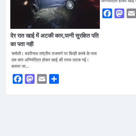
अनियंत्रित होकर खाई म
Faceb
Ma
देर रात खाई में अटकी कार,पत्नी सुरक्षित पति
का पता नही
चमोली। बदरीनाथ राष्ट्रीय राजमार्ग पर बिरही कस्बे के पास
एक कार अनियंत्रित होकर खाई की तरफ लटक गई।
बताया जा…
Facebook
Mastodon
Email
Share