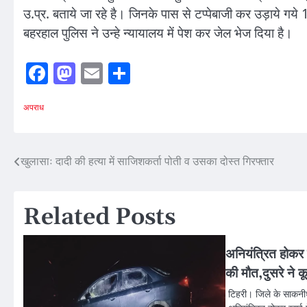
उ.प्र. बताये जा रहे है। जिनके पास से टप्पेबाजी कर उड़ाये 
बहरहाल पुलिस ने उन्हे न्यायालय में पेश कर जेल भेज दिया है।
Facebook
Mastodon
Email
Share
अपराध
Post
खुलासाः दादी की हत्या में साजिशकर्ता पोती व उसका दोस्त गिरफ्तार
navigation
Related Posts
अनियंत्रित होकर
की मौत,दुसरे ने
टिहरी। जिले के साकनी