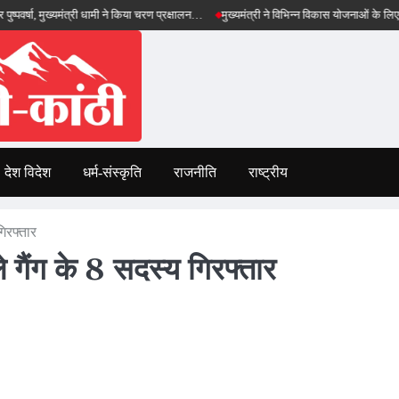
 मुख्यमंत्री धामी ने किया चरण प्रक्षालन…
मुख्यमंत्री ने विभिन्न विकास योजनाओं के लिए ₹5 करोड़ की
देश विदेश
धर्म-संस्कृति
राजनीति
राष्ट्रीय
गिरफ्तार
ले गैंग के 8 सदस्य गिरफ्तार