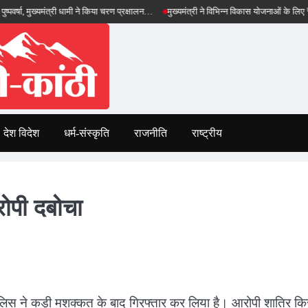
मुख्यमंत्री धामी ने किया चरण प्रक्षालन…
मुख्यमंत्री ने विभिन्न विकास योजनाओं के लिए ₹5 करोड़ की 
देश विदेश
धर्म-संस्कृति
राजनीति
राष्ट्रीय
ोपी दबोचा
पुलिस ने कड़ी मशक्कत के बाद गिरफ्तार कर लिया है। आरोपी शातिर कि