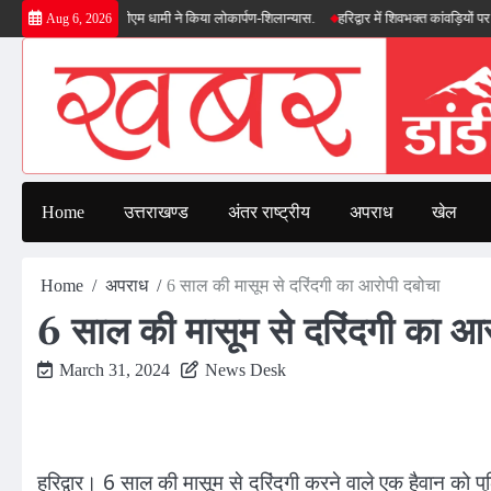
Skip
 सौगात, सीएम धामी ने किया लोकार्पण-शिलान्यास.
हरिद्वार में शिवभक्त कांवड़ियों पर पुष्पवर्षा, 
Aug 6, 2026
to
content
Home
उत्तराखण्ड
अंतर राष्ट्रीय
अपराध
खेल
Home
अपराध
6 साल की मासूम से दरिंदगी का आरोपी दबोचा
6 साल की मासूम से दरिंदगी का आर
March 31, 2024
News Desk
हरिद्वार। 6 साल की मासूम से दरिंदगी करने वाले एक हैवान को 