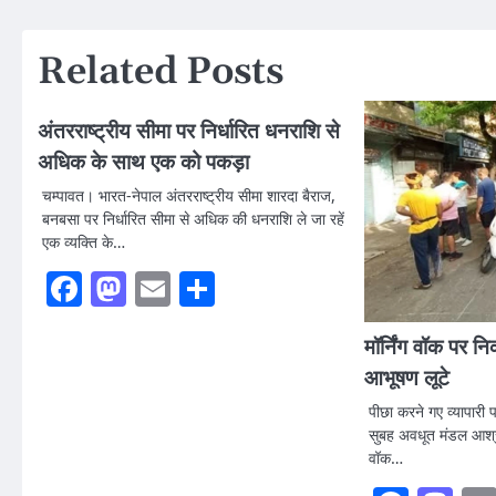
navigation
Related Posts
अंतरराष्ट्रीय सीमा पर निर्धारित धनराशि से
अधिक के साथ एक को पकड़ा
चम्पावत। भारत-नेपाल अंतरराष्ट्रीय सीमा शारदा बैराज,
बनबसा पर निर्धारित सीमा से अधिक की धनराशि ले जा रहें
एक व्यक्ति के…
Facebook
Mastodon
Email
Share
मॉर्निंग वॉक पर न
आभूषण लूटे
पीछा करने गए व्यापारी 
सुबह अवधूत मंडल आश्र
वॉक…