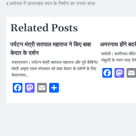
Post
अयोध्या में उत्तराखंड भवन के निर्माण का रास्ता साफ
navigation
Related Posts
पर्यटन मंत्री सतपाल महाराज ने किए बाबा
अमरनाथ होंगे बद
केदार के दर्शन
चमोली। बदरीनाथ मंदिर 
नंबूदरी के त्याग पत्र 
रुद्रप्रयाग। पर्यटन मंत्री सतपाल महाराज और पूर्व कैबिनेट
मंत्री अमृता रावत मंगलवार को बाबा केदार के दर्शनों के लिए
Faceb
Ma
केदारनाथ…
Facebook
Mastodon
Email
Share