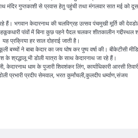
थ मंदिर गुप्तकाशी से प्रवास हेतु पहुंची तथा मंगलवार सात मई को दूस
े हैं। भगवान केदारनाथ की चलविग्रह उत्सव पंचमुखी मूर्ति की देवडो
कूकधारी पांवों में बिना कुछ पहने पैदल चलकर शीतकालीन गद्दीस्थल श
ं। यह प्रक्रिया हर साल दोहराई जाती है।
ी बच्चों ने बाबा केदार का जय घोष कर पुष्प वर्षा की। बीकेटीसी मीड
देश के श्रद्धालू भी डोली यात्रा के साथ केदारनाथ जा रहे हैं।
ंचली, केदारनाथ धाम के पुजारी शिवशंकर लिंग, कार्याधिकारी आरसी तिवार
ली प्रभारी प्रदीप सेमवाल, भरत कुर्मांचली,कुलदीप धर्म्वाण,संजय