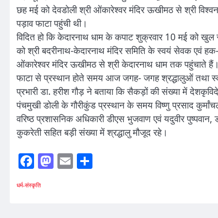
छह मई को देवडोली श्री ओंकारेश्वर मंदिर ऊखीमठ से श्री विश्वना
पड़ाव फाटा पहुंची थी।
विदित हो कि केदारनाथ धाम के कपाट शुक्रवार 10 मई को खुल रह
को श्री बदरीनाथ-केदारनाथ मंदिर समिति के स्वयं सेवक एवं हक-ह
ओंकारेश्वर मंदिर ऊखीमठ से श्री केदारनाथ धाम तक पहुंचाते है
फाटा से प्रस्थान होते समय आज जगह- जगह श्रद्धालुओं तथा स्कूल
प्रभारी डा. हरीश गौड़ ने बताया कि सैकड़ों की संख्या में देशकृवि
पंचमुखी डोली के गौरीकुंड प्रस्थान के समय विष्णु प्रसाद कुर्मा
वरिष्ठ प्रशासनिक अधिकारी डीएस भुजवाण एवं यदुवीर पुष्पवान, डो
कुकरेती सहित बड़ी संख्या में श्रद्धालु मौजूद रहे।
Facebook
Mastodon
Email
Share
धर्म-संस्कृति