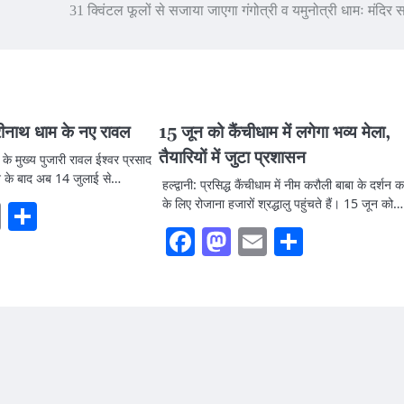
31 क्विंटल फूलों से सजाया जाएगा गंगोत्री व यमुनोत्री धामः मंदिर 
रीनाथ धाम के नए रावल
15 जून को कैंचीधाम में लगेगा भव्य मेला,
तैयारियों में जुटा प्रशासन
के मुख्य पुजारी रावल ईश्वर प्रसाद
देने के बाद अब 14 जुलाई से…
हल्द्वानी: प्रसिद्ध कैंचीधाम में नीम करौली बाबा के दर्शन क
के लिए रोजाना हजारों श्रद्धालु पहुंचते हैं। 15 जून को…
ook
stodon
Email
Share
Facebook
Mastodon
Email
Share