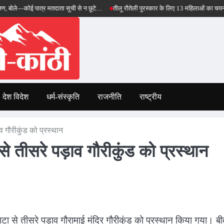
ई पात्र मतदाता सूची से न छूटे…
तीलू रौतेली पुरस्कार के लिए 13 महिलाओं का चयन, 35 आंगनबाड़
देश विदेश
धर्म-संस्कृति
राजनीति
राष्ट्रीय
व गौरीकुंड को प्रस्थान
े तीसरे पड़ाव गौरीकुंड को प्रस्थान
ा से तीसरे पड़ाव गौरामाई मंदिर गौरीकुंड को प्रस्थान किया गया। बी