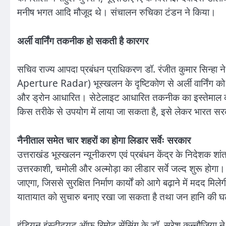
मनीष भगत आदि मौजूद थे। संचालन रुचिका टंडन ने किया।
अर्ली वार्निंग तकनीक हो सकती है कारगर
सचिव राज्य आपदा प्रबंधन प्राधिकरण डॉ. रंजीत कुमार सिन
Aperture Radar) भूस्खलन के दृष्टिकोण से अर्ली वार्नि
और ड्रोन आधारित। सेटेलाइट आधारित तकनीक का इस्तेमाल करक
किस तरीके से उपयोग में लाया जा सकता है, इसे लेकर भारत स
नैनीताल समेत चार शहरों का होगा लिडार सर्वेः सरकार
उत्तराखंड भूस्खलन न्यूनीकरण एवं प्रबंधन केंद्र के निदेशक शा
उत्तरकाशी, चमोली और अल्मोड़ा का लीडार सर्वे जल्द शुरू होगा। इ
जाएगा, जिससे सुरक्षित निर्माण कार्यों को आगे बढ़ाने में मदद मिल
यातायात को सुचारु बनाए रखा जा सकता है तथा जन हानि की 
इंडियन इंस्टीट्यूट ऑफ रिमोट सेंसिंग के डॉ. सुरेश कन्नौजि