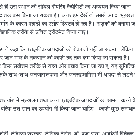
े पहले ही उस स्थान की सॉयल बीयरिंग कैपेसिटी का अध्ययन किया जाना
 तक कम किया जा सकता है। अगर हम देखें तो सबसे ज्यादा भूस्ख
्माण के कारण पहाड़ों का स्लोप डिस्टर्ब हो रहा है। सड़कों को बनाया ज
ैज्ञानिक तरीके से उचित ट्रीटमेंट किया जाए।
रूप ने कहा कि प्राकृतिक आपदाओं को रोका तो नहीं जा सकता, लेकिन
त कर जान-माल के नुकसान को काफी हद तक कम किया जा सकता है।
 किस सर्वोत्तम तरीके से राहत और बचाव किया जा रहा है, यह सुनिश्च
। इसके साथ-साथ जनजागरूकता और जनसहभागिता भी आपदा से लड़ने म
त्तराखंड में भूस्खलन तथा अन्य प्राकृतिक आपदाओं का सामना करने क
ी है बल्कि उस ज्ञान का उपयोग भी किया जाना चाहिए। काफी कुछ समाधा
लाकोटी, तंद्रिला सरकार, जेसिका टेरोन, डॉ. पूजा राणा, आईईसी विशेषज्ञ