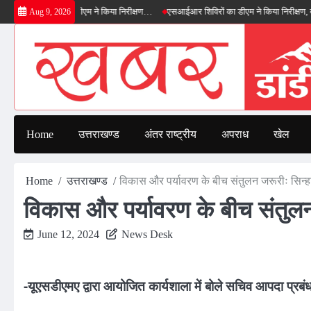
Skip
 बाईपास का डीएम ने किया निरीक्षण…
एसआईआर शिविरों का डीएम ने किया निरीक्षण, बोले—कोई पात
Aug 9, 2026
to
content
Home
उत्तराखण्ड
अंतर राष्ट्रीय
अपराध
खेल
Home
उत्तराखण्ड
विकास और पर्यावरण के बीच संतुलन जरूरीः सिन्ह
विकास और पर्यावरण के बीच संतुलन
June 12, 2024
News Desk
-यूएसडीएमए द्वारा आयोजित कार्यशाला में बोले सचिव आपदा प्रबं