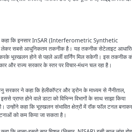
्हा ने कहा कि इनसार InSAR (Interferometric Synthetic
ंग को लेकर सबसे आधुनिकतम तकनीक है। यह तकनीक सेटेलाइट आधारि
े भूस्खलन होने से पहले अर्ली वार्निंग मिल सकेगी। इस तकनीक क
रकार और राज्य सरकार के स्तर पर विचार-मंथन चल रहा है।
ंतनु सरकार ने कहा कि हेलीकॉप्टर और ड्रोन के माध्यम से नैनीताल,
ससे प्राप्त होने वाले डाटा को विभिन्न विभागों के साथ साझा किया
ेगी। उन्होंने कहा कि भूस्खलन संभावित क्षेत्रों में रॉक फॉल टनल बनाक
घटनाओं को कम किया जा सकता है।
या ने कहा कि नासा-इसरो सार मिशन (निसार, NISAR) इसी साल लांच हो