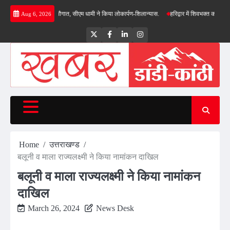
Skip
 योजनाओं की सौगात, सीएम धामी ने किया लोकार्पण-शिलान्यास.
हरिद्वार में शिवभक्त कांवड़ियों पर पुष्प
Aug 6, 2026
to
content
Twitter
Facebook
LinkedIn
Instagram
Home
उत्तराखण्ड
बलूनी व माला राज्यलक्ष्मी ने किया नामांकन दाखिल
बलूनी व माला राज्यलक्ष्मी ने किया नामांकन
दाखिल
March 26, 2024
News Desk