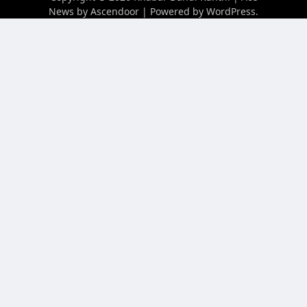
News by
Ascendoor
| Powered by
WordPress
.