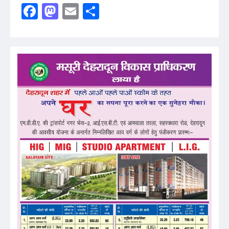
Facebook
Mastodon
Email
Share