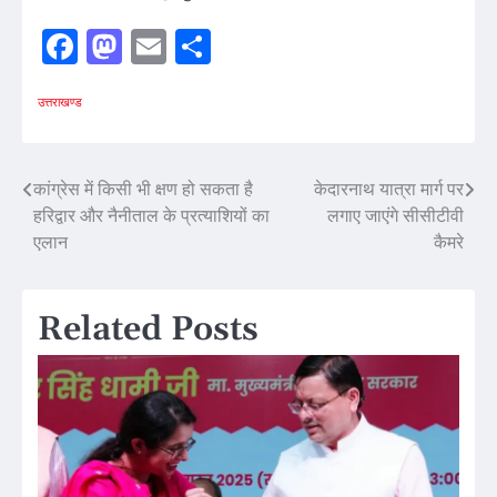
Facebook
Mastodon
Email
Share
उत्तराखण्ड
Post
कांग्रेस में किसी भी क्षण हो सकता है
केदारनाथ यात्रा मार्ग पर
हरिद्वार और नैनीताल के प्रत्याशियों का
लगाए जाएंगे सीसीटीवी
navigation
एलान
कैमरे
Related Posts