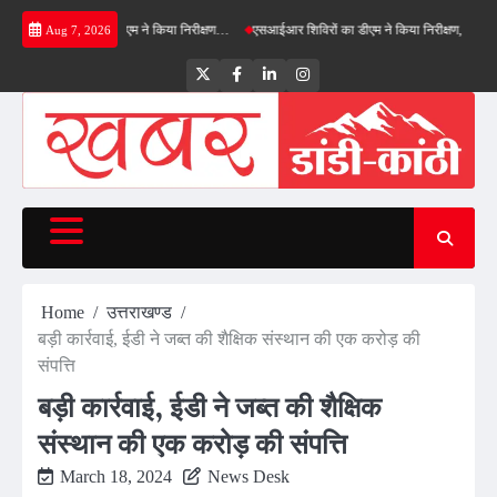
Skip
्ड बाईपास का डीएम ने किया निरीक्षण…
एसआईआर शिविरों का डीएम ने किया निरीक्षण, बोले—कोई पात्र म
Aug 7, 2026
to
content
Twitter
Facebook
LinkedIn
Instagram
Home
उत्तराखण्ड
बड़ी कार्रवाई, ईडी ने जब्त की शैक्षिक संस्थान की एक करोड़ की
संपत्ति
बड़ी कार्रवाई, ईडी ने जब्त की शैक्षिक
संस्थान की एक करोड़ की संपत्ति
March 18, 2024
News Desk