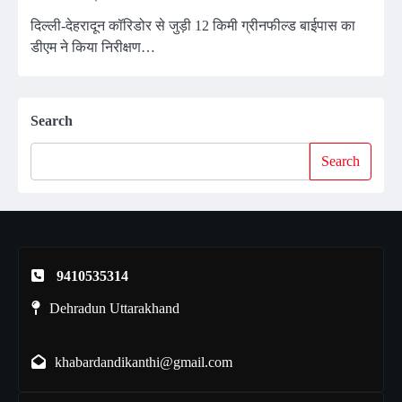
दिल्ली-देहरादून कॉरिडोर से जुड़ी 12 किमी ग्रीनफील्ड बाईपास का
डीएम ने किया निरीक्षण…
Search
Search
9410535314
Dehradun Uttarakhand
khabardandikanthi@gmail.com