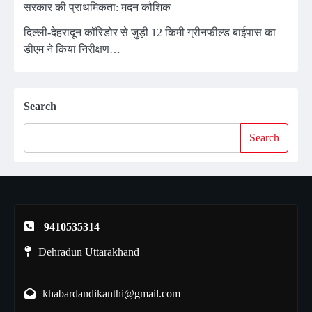
सरकार की प्राथमिकता: मदन कौशिक
दिल्ली-देहरादून कॉरिडोर से जुड़ी 12 किमी ग्रीनफील्ड बाईपास का
डीएम ने किया निरीक्षण…
Search
Search
9410535314
Dehradun Uttarakhand
khabardandikanthi@gmail.com