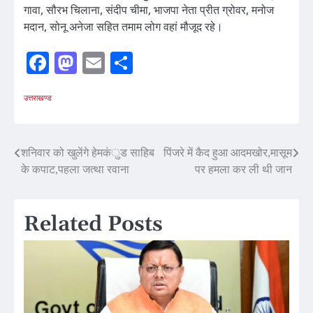
गावा, सौरभ चिलाना, संदीप चीमा, भाजपा नेता प्रीत ग्रोवर, मनोज
मदान, सोनू अनेजा सहित तमाम लोग वहां मौजूद रहे।
Facebook
Mastodon
Email
Share
उत्तराखण्ड
Post
शनिवार को खुलेंगे हेमकंुड साहिब
पिंजरे में कैद हुआ आदमखोर,मासूम
के कपाट,पहला जत्था रवाना
पर हमला कर ली थी जान
navigation
Related Posts