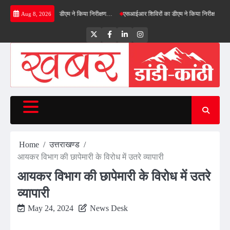
Skip
फील्ड बाईपास का डीएम ने किया निरीक्षण…
एसआईआर शिविरों का डीएम ने किया निरीक्षण, बोले—कोई पात्
Aug 8, 2026
to
content
Twitter
Facebook
LinkedIn
Instagram
Home
उत्तराखण्ड
आयकर विभाग की छापेमारी के विरोध में उतरे व्यापारी
आयकर विभाग की छापेमारी के विरोध में उतरे
व्यापारी
May 24, 2024
News Desk