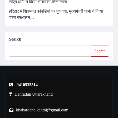
सीएम धामी ने किया लोकार्पण-शिलान्यास.
हरिद्वार में शिवभक्त कांवड़ियों पर पुष्पवर्षा, मुख्यमंत्री धामी ने किया
चरण प्रक्षालन…
Search
Search
9410535314
Dehradun Uttarakhand
khabardandikanthi@gmail.com