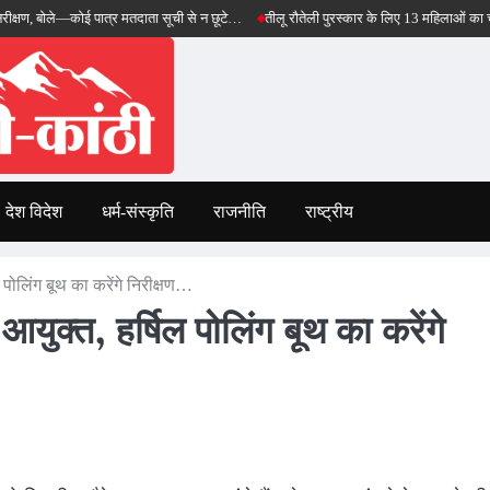
—कोई पात्र मतदाता सूची से न छूटे…
तीलू रौतेली पुरस्कार के लिए 13 महिलाओं का चयन, 35 आंगनब
देश विदेश
धर्म-संस्कृति
राजनीति
राष्ट्रीय
ल पोलिंग बूथ का करेंगे निरीक्षण…
 आयुक्त, हर्षिल पोलिंग बूथ का करेंगे