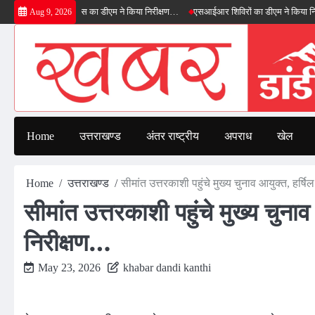
Skip
रीनफील्ड बाईपास का डीएम ने किया निरीक्षण…
एसआईआर शिविरों का डीएम ने किया निरीक्षण, बोले
Aug 9, 2026
to
content
Home
उत्तराखण्ड
अंतर राष्ट्रीय
अपराध
खेल
Home
उत्तराखण्ड
सीमांत उत्तरकाशी पहुंचे मुख्य चुनाव आयुक्त, हर्षि
सीमांत उत्तरकाशी पहुंचे मुख्य चुनाव
निरीक्षण…
May 23, 2026
khabar dandi kanthi