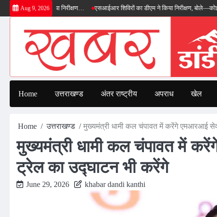
Skip
डीएम ने किया निरीक्षण…
एसआईआर शिविरों का डीएम ने किया निरीक्षण, बोले—कोई पात्र मतदाता स
Aug 9, 2026
to
content
Home
उत्तराखण्ड
अंतर राष्ट्रीय
अपराध
खेल
Home
उत्तराखण्ड
मुख्यमंत्री धामी कल चंपावत में करेंगे एमआरआई सेवा
मुख्यमंत्री धामी कल चंपावत में करे
ट्रेल का उद्घाटन भी करेंगे
June 29, 2026
khabar dandi kanthi