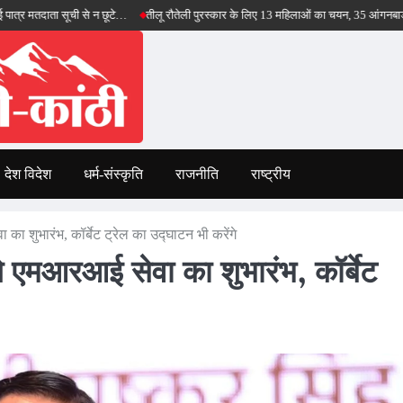
ूची से न छूटे…
तीलू रौतेली पुरस्कार के लिए 13 महिलाओं का चयन, 35 आंगनबाड़ी कार्यकर्तियां 
देश विदेश
धर्म-संस्कृति
राजनीति
राष्ट्रीय
 का शुभारंभ, कॉर्बेट ट्रेल का उद्घाटन भी करेंगे
ंगे एमआरआई सेवा का शुभारंभ, कॉर्बेट