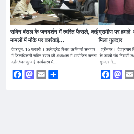
सविन बंसल के जनदर्शन में त्वरित फैसले, कई
ग्रामीण पर हमले क
मामलों में मौके पर कार्रवाई…
मिला गुलदार
देहरादून, 16 फरवरी । कलेक्ट्रेट स्थित ऋषिपर्णा सभागार
श्रीनगर। देवप्रयाग विध
में जिलाधिकारी सविन बंसल की अध्यक्षता में आयोजित जनता
के जाखी गांव निवासी लक्
दर्शन/जनसुनवाई कार्यक्रम में…
गुलदार ने…
Facebook
Mastodon
Email
Share
Faceb
Ma