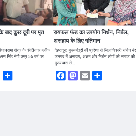
े बाद कुछ दूरी पर मृत
रायफल फंड का उपयोग निर्धन, निर्बल,
असहाय के लिए गतिमान
ानसभा क्षेत्र के कीर्तिनगर ब्लॉक
देहरादून: मुख्यमंत्री की प्ररेणा से जिलाधिकारी सविन ब
ष्मण सिंह नेगी उम्र 56 वर्ष पर
जनपद में असहाय, अक्षम और निर्धन लोगों को समाज की
मुख्यधारा से…
ook
stodon
Email
Share
Facebook
Mastodon
Email
Share