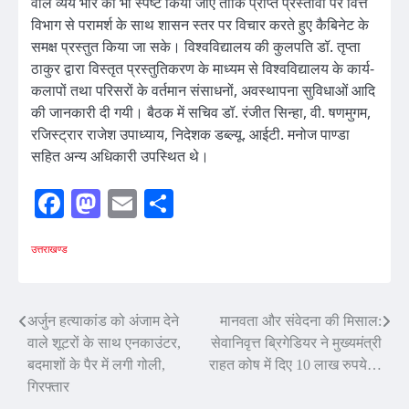
वाले व्यय भार को भी स्पष्ट किया जाए ताकि प्राप्त प्रस्तावों पर वित्त
विभाग से परामर्श के साथ शासन स्तर पर विचार करते हुए कैबिनेट के
समक्ष प्रस्तुत किया जा सके। विश्वविद्यालय की कुलपति डॉ. तृप्ता
ठाकुर द्वारा विस्तृत प्रस्तुतिकरण के माध्यम से विश्वविद्यालय के कार्य-
कलापों तथा परिसरों के वर्तमान संसाधनों, अवस्थापना सुविधाओं आदि
की जानकारी दी गयी। बैठक में सचिव डॉ. रंजीत सिन्हा, वी. षणमुगम,
रजिस्ट्रार राजेश उपाध्याय, निदेशक डब्ल्यू. आईटी. मनोज पाण्डा
सहित अन्य अधिकारी उपस्थित थे।
Facebook
Mastodon
Email
Share
उत्तराखण्ड
Post
अर्जुन हत्याकांड को अंजाम देने
मानवता और संवेदना की मिसाल:
वाले शूटरों के साथ एनकाउंटर,
सेवानिवृत्त ब्रिगेडियर ने मुख्यमंत्री
navigation
बदमाशों के पैर में लगी गोली,
राहत कोष में दिए 10 लाख रुपये…
गिरफ्तार