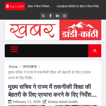
Skip
ील्ड बाईपास का डीएम ने किया निरीक्षण…
एसआईआर शिविरों का डीएम ने किया निरीक्षण, बोले—कोई पात्र
Aug 9, 2026
to
content
Twitter
Facebook
LinkedIn
Instagram
Home
उत्तराखण्ड
मुख्य सचिव ने राज्य में तकनीकी शिक्षा की बेहतरी के लिए प्रयास
करने के दिए निर्देश…
मुख्य सचिव ने राज्य में तकनीकी शिक्षा की
बेहतरी के लिए प्रयास करने के दिए निर्देश…
February 13, 2026
khabar dandi kanthi