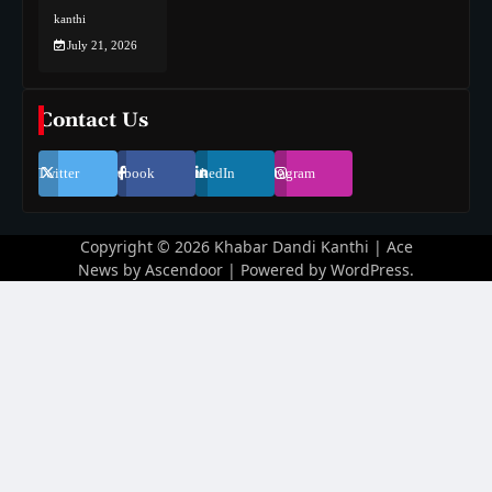
kanthi
July 21, 2026
Contact Us
Twitter
Facebook
LinkedIn
Instagram
Copyright © 2026
Khabar Dandi Kanthi
| Ace
News by
Ascendoor
| Powered by
WordPress
.