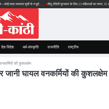
र मतदाता सूची से न छूटे…
तीलू रौतेली पुरस्कार के लिए 13 महिलाओं का चयन, 35 आंगनबाड़ी कार्य
देश विदेश
धर्म-संस्कृति
राजनीति
राष्ट्रीय
नकर्मियों की कुशलक्षेम
कर जानी घायल वनकर्मियों की कुशलक्षेम