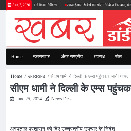
Skip
ाईपास का डीएम ने किया निरीक्षण…
एसआईआर शिविरों का डीएम ने किया निरीक्षण, बोले—कोई पात्
Aug 7, 2026
to
content
Home
उत्तराखण्ड
अंतर राष्ट्रीय
अपराध
खेल
Home
उत्तराखण्ड
सीएम धामी ने दिल्ली के एम्स पहुंचकर जानी घायल व
सीएम धामी ने दिल्ली के एम्स पहुंच
June 25, 2024
News Desk
अस्पताल प्रशासन को दिए उच्चस्तरीय उपचार के निर्देश