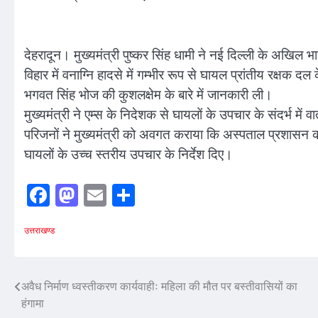
देहरादून। मुख्यमंत्री पुष्कर सिंह धामी ने नई दिल्ली के अखिल भ
विहार में वनाग्नि हादसे में गम्भीर रूप से घायल प्रांतीय रक्षक
भगवत सिंह भोज की कुशलक्षेम के बारे में जानकारी ली।
मुख्यमंत्री ने एम्स के निदेशक से घायलों के उपचार के संदर्भ में 
परिजनों ने मुख्यमंत्री को अवगत कराया कि अस्पताल प्रशासन क
घायलों के उच्च स्तरीय उपचार के निर्देश दिए।
Facebook
Mastodon
Email
Share
उत्तराखण्ड
Post
अवैध निर्माण ध्वस्तीकरण कार्यवाहीः महिला की मौत पर बस्तीवासियों का
हंगामा
navigation