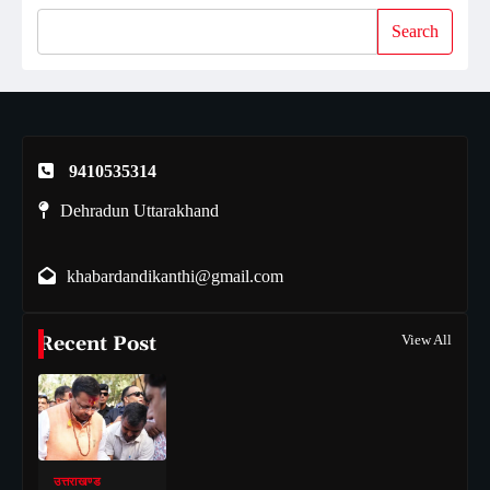
Search
9410535314
Dehradun Uttarakhand
khabardandikanthi@gmail.com
Recent Post
View All
उत्तराखण्ड