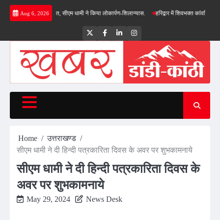
Skip
नाओं की सौगात, सीएम धामी ने किया लोकार्पण-शिलान्यास.
हरिद्वार में शिवभक्त कांवड़ियों पर पुष्पवर्षा
Aug 6, 2026
to
content
Twitter
Facebook
LinkedIn
Instagram
Home
उत्तराखण्ड
सीएम धामी ने दी हिन्दी पत्रकारिता दिवस के अवर पर शुभकामनाये
सीएम धामी ने दी हिन्दी पत्रकारिता दिवस के
अवर पर शुभकामनाये
May 29, 2024
News Desk