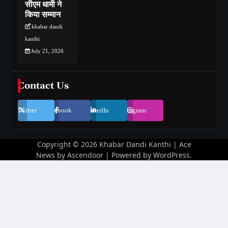
सीएम धामी ने
किया सम्मान
khabar dandi
kanthi
July 21, 2026
Contact Us
Twitter
Facebook
LinkedIn
Instagram
Copyright © 2026
Khabar Dandi Kanthi
| Ace
News by
Ascendoor
| Powered by
WordPress
.