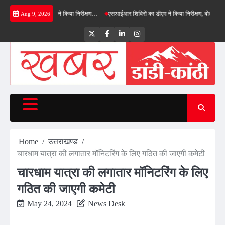
Skip
 बाईपास का डीएम ने किया निरीक्षण…
एसआईआर शिविरों का डीएम ने किया निरीक्षण, बोले—कोई पात्र मतद
Aug 9, 2026
to
content
Twitter
Facebook
LinkedIn
Instagram
Home
उत्तराखण्ड
चारधाम यात्रा की लगातार मॉनिटरिंग के लिए गठित की जाएगी कमेटी
चारधाम यात्रा की लगातार मॉनिटरिंग के लिए
गठित की जाएगी कमेटी
May 24, 2024
News Desk