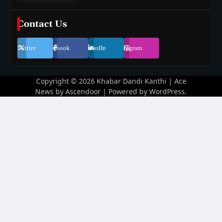
Contact Us
Twitter
Facebook
LinkedIn
Instagram
Copyright © 2026
Khabar Dandi Kanthi
| Ace
News by
Ascendoor
| Powered by
WordPress
.