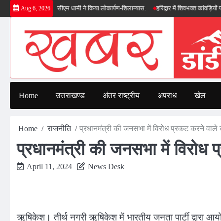
Skip
की सौगात, सीएम धामी ने किया लोकार्पण-शिलान्यास.
हरिद्वार में शिवभक्त कांवड़ियों पर पुष्पवर्ष
Aug 6, 2026
to
content
Home
उत्तराखण्ड
अंतर राष्ट्रीय
अपराध
खेल
Home
राजनीति
प्रधानमंत्री की जनसभा में विरोध प्रकट करने वाले का
प्रधानमंत्री की जनसभा में विरोध प्
April 11, 2024
News Desk
ऋषिकेश। तीर्थ नगरी ऋषिकेश में भारतीय जनता पार्टी द्वारा आय