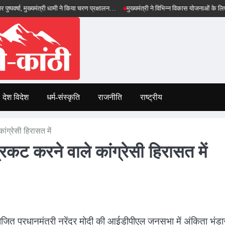
ा, मुख्यमंत्री धामी ने किया चरण प्रक्षालन…
मुख्यमंत्री ने विभिन्न विकास योजनाओं के लिए ₹5 करोड़ क
देश विदेश
धर्म-संस्कृति
राजनीति
राष्ट्रीय
ंग्रेसी हिरासत में
रकट करने वाले कांग्रेसी हिरासत में
ोजित प्रधानमंत्री नरेंद्र मोदी की आईडीपीएल जनसभा में अंकिता भंडा