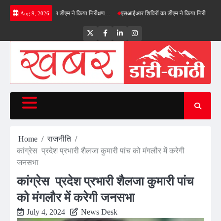
Skip
रीनफील्ड बाईपास का डीएम ने किया निरीक्षण…
एसआईआर शिविरों का डीएम ने किया निरीक्षण, बोले—कोई प
Aug 9, 2026
to
content
Twitter
Facebook
LinkedIn
Instagram
Home
राजनीति
कांग्रेस प्रदेश प्रभारी शैलजा कुमारी पांच को मंगलौर में करेगी
जनसभा
कांग्रेस प्रदेश प्रभारी शैलजा कुमारी पांच
को मंगलौर में करेगी जनसभा
July 4, 2024
News Desk