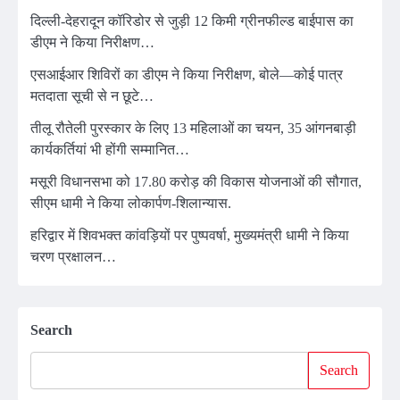
दिल्ली-देहरादून कॉरिडोर से जुड़ी 12 किमी ग्रीनफील्ड बाईपास का
डीएम ने किया निरीक्षण…
एसआईआर शिविरों का डीएम ने किया निरीक्षण, बोले—कोई पात्र
मतदाता सूची से न छूटे…
तीलू रौतेली पुरस्कार के लिए 13 महिलाओं का चयन, 35 आंगनबाड़ी
कार्यकर्तियां भी होंगी सम्मानित…
मसूरी विधानसभा को 17.80 करोड़ की विकास योजनाओं की सौगात,
सीएम धामी ने किया लोकार्पण-शिलान्यास.
हरिद्वार में शिवभक्त कांवड़ियों पर पुष्पवर्षा, मुख्यमंत्री धामी ने किया
चरण प्रक्षालन…
Search
Search