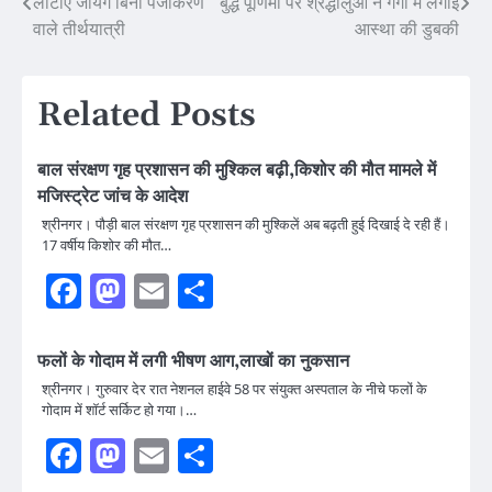
Post
लौटाए जायेंगे बिना पंजीकरण
बुद्ध पूर्णिमा पर श्रद्धालुओं ने गंगा में लगाई
वाले तीर्थयात्री
आस्था की डुबकी
navigation
Related Posts
बाल संरक्षण गृह प्रशासन की मुश्किल बढ़ी,किशोर की मौत मामले में
मजिस्ट्रेट जांच के आदेश
श्रीनगर। पौड़ी बाल संरक्षण गृह प्रशासन की मुश्किलें अब बढ़ती हुई दिखाई दे रही हैं।
17 वर्षीय किशोर की मौत…
Facebook
Mastodon
Email
Share
फलों के गोदाम में लगी भीषण आग,लाखों का नुकसान
श्रीनगर। गुरुवार देर रात नेशनल हाईवे 58 पर संयुक्त अस्पताल के नीचे फलों के
गोदाम में शॉर्ट सर्किट हो गया।…
Facebook
Mastodon
Email
Share