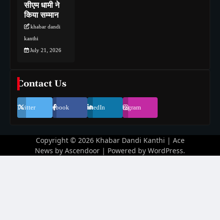
सीएम धामी ने
किया सम्मान
khabar dandi
kanthi
July 21, 2026
Contact Us
Twitter
Facebook
LinkedIn
Instagram
Copyright © 2026
Khabar Dandi Kanthi
| Ace
News by
Ascendoor
| Powered by
WordPress
.