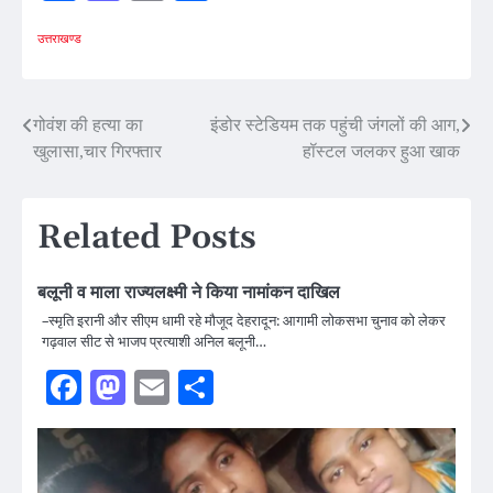
उत्तराखण्ड
Post
गोवंश की हत्या का
इंडोर स्टेडियम तक पहुंची जंगलों की आग,
खुलासा,चार गिरफ्तार
हॉस्टल जलकर हुआ खाक
navigation
Related Posts
बलूनी व माला राज्यलक्ष्मी ने किया नामांकन दाखिल
–स्मृति इरानी और सीएम धामी रहे मौजूद देहरादून: आगामी लोकसभा चुनाव को लेकर
गढ़वाल सीट से भाजप प्रत्याशी अनिल बलूनी…
Facebook
Mastodon
Email
Share