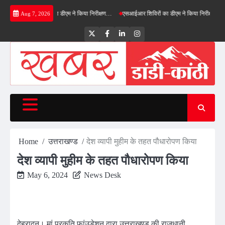
Skip
ीनफील्ड बाईपास का डीएम ने किया निरीक्षण…
एसआईआर शिविरों का डीएम ने किया निरीक्षण, बोले—कोई पा
Aug 7, 2026
to
content
Twitter
Facebook
LinkedIn
Instagram
Home
उत्तराखण्ड
देश व्यापी मुहीम के तहत पौधारोपण किया
देश व्यापी मुहीम के तहत पौधारोपण किया
May 6, 2024
News Desk
देहरादून। मां प्रकृति फांउडेशन द्वारा उत्तराखण्ड की राजधानी