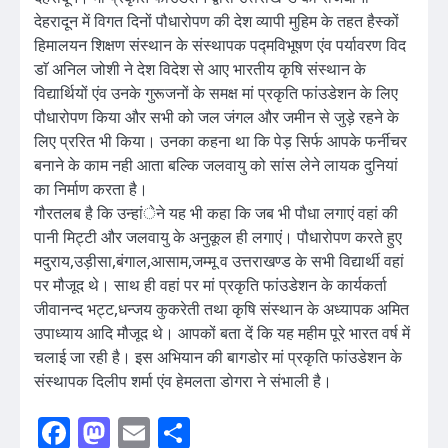
देहरादून में विगत दिनों पौधारोपण की देश व्यापी मुहिम के तहत हैस्कों
हिमालयन शिक्षण संस्थान के संस्थापक पद्मविभूषण एंव पर्यावरण विद
डाॅ अनिल जोशी ने देश विदेश से आए भारतीय कृषि संस्थान के
विद्यार्थियों एंव उनके गुरूजनों के समक्ष मां प्रकृति फांउडेशन के लिए
पौधारोपण किया और सभी को जल जंगल और जमीन से जुड़े रहने के
लिए प्ररित भी किया। उनका कहना था कि पेड़ सिर्फ आपके फर्नीचर
बनाने के काम नही आता बल्कि जलवायु को सांस लेने लायक दुनियां
का निर्माण करता है।
गौरतलब है कि उन्हांेने यह भी कहा कि जब भी पौधा लगाएं वहां की
पानी मिट्टी और जलवायु के अनुकूल ही लगाएं। पौधारोपण करते हुए
मदुराय,उड़ीसा,बंगाल,आसाम,जम्मू व उत्तराखण्ड के सभी विद्यार्थी वहां
पर मौजूद थे। साथ ही वहां पर मां प्रकृति फांउडेशन के कार्यकर्ता
जीवानन्द भट्ट,धन्जय कुकरेती तथा कृषि संस्थान के अध्यापक अमित
उपाध्याय आदि मौजूद थे। आपकों बता दें कि यह महीम पूरे भारत वर्ष में
चलाई जा रही है। इस अभियान की बागडोर मां प्रकृति फांउडेशन के
संस्थापक दिलीप शर्मा एंव हेमलता डोगरा ने संभाली है।
Facebook
Mastodon
Email
Share