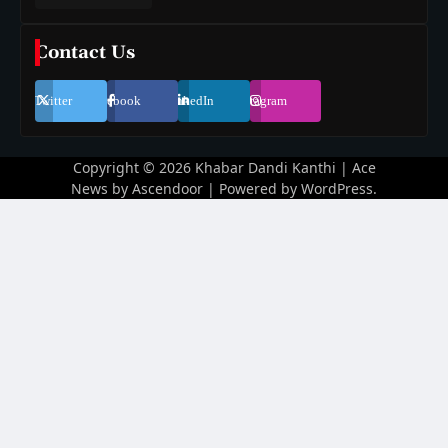
Contact Us
Twitter
Facebook
LinkedIn
Instagram
Copyright © 2026
Khabar Dandi Kanthi
| Ace
News by
Ascendoor
| Powered by
WordPress
.