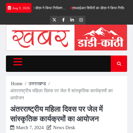
Skip
नफील्ड बाईपास का डीएम ने किया निरीक्षण…
एसआईआर शिविरों का डीएम ने किया निरीक्षण, बोले—कोई पात्
Aug 9, 2026
to
content
Twitter
Facebook
LinkedIn
Instagram
Home
उत्तराखण्ड
अंतरराष्ट्रीय महिला दिवस पर जेल में सांस्कृतिक कार्यक्रमों का
आयोजन
अंतरराष्ट्रीय महिला दिवस पर जेल में
सांस्कृतिक कार्यक्रमों का आयोजन
March 7, 2024
News Desk