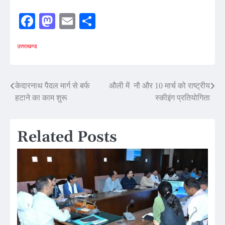
Facebook
Mastodon
Email
Share
उत्तराखण्ड
Post
केदारनाथ पैदल मार्ग से बर्फ
औली में नौ और 10 मार्च को राष्ट्रीय
हटाने का काम शुरू
स्कीइंग प्रतियोगिता
navigation
Related Posts