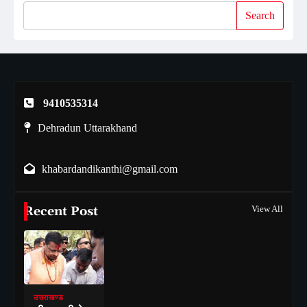
Search
9410535314
Dehradun Uttarakhand
khabardandikanthi@gmail.com
Recent Post
View All
उत्तराखण्ड