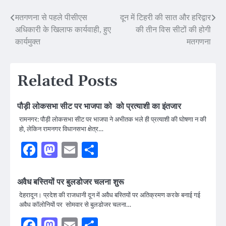
Post
मतगणना से पहले पीसीएस
दून में टिहरी की सात और हरिद्वार
अधिकारी के खिलाफ कार्यवाही, हुए
की तीन विस सीटों की होगी
navigation
कार्यमुक्त
मतगणना
Related Posts
पौड़ी लोकसभा सीट पर भाजपा को को प्रत्याशी का इंतजार
रामनगर: पौड़ी लोकसभा सीट पर भाजपा ने अभीतक भले ही प्रत्याशी की घोषणा न की
हो, लेकिन रामनगर विधानसभा क्षेत्र…
Facebook
Mastodon
Email
Share
अवैध बस्तियों पर बुलडोजर चलना शुरू
देहरादून। प्रदेश की राजधानी दून में अवैध बस्तियों पर अतिक्रमण करके बनाई गई
अवैध कॉलोनियों पर सोमवार से बुलडोजर चलना…
Facebook
Mastodon
Email
Share