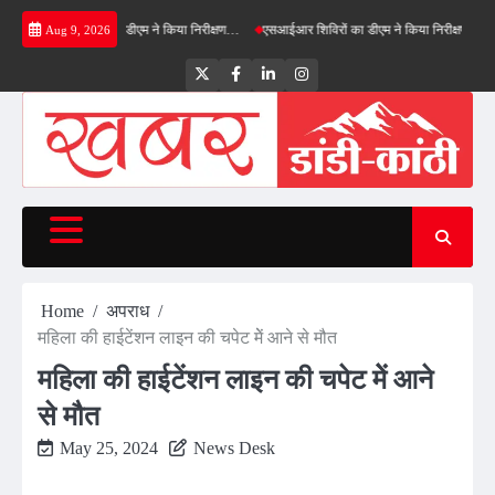
Skip
नफील्ड बाईपास का डीएम ने किया निरीक्षण…
एसआईआर शिविरों का डीएम ने किया निरीक्षण, बोले—कोई पात
Aug 9, 2026
to
content
Twitter
Facebook
LinkedIn
Instagram
Home
अपराध
महिला की हाईटेंशन लाइन की चपेट मेें आने से मौत
महिला की हाईटेंशन लाइन की चपेट मेें आने
से मौत
May 25, 2024
News Desk