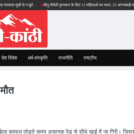
ूची से न छूटे…
तीलू रौतेली पुरस्कार के लिए 13 महिलाओं का चयन, 35 आंगनबाड़ी कार्यकर्तियां भ
देश विदेश
धर्म-संस्कृति
राजनीति
राष्ट्रीय
 मौत
क महिला काफल तोड़ते समय अचानक पेड़ से सीधे खाई में जा गिरी। जिसस