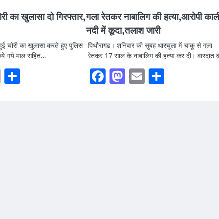
चोरी का खुलासा दो गिरफ्तार,
गला रेतकर नाबालिग की हत्या,आरोपी काल
नदी में कूदा,तलाश जारी
 हुई चोरी का खुलासा करते हुए पुलिस
पिथौरागढ। शनिवार की सुबह धारचूला में चाकू से गला
किये गये माल सहित…
रेतकर 17 साल के नाबालिग की हत्या कर दी। वारदात
ook
stodon
Email
Share
Facebook
Mastodon
Email
Share