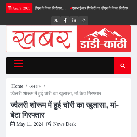
Skip
फील्ड बाईपास का डीएम ने किया निरीक्षण…
एसआईआर शिविरों का डीएम ने किया निरीक्षण, बोले—कोई पात्
Aug 9, 2026
to
content
Twitter
Facebook
LinkedIn
Instagram
Home
अपराध
ज्वैलरी शोरूम में हुई चोरी का खुलासा, मां-बेटा गिरफ्तार
ज्वैलरी शोरूम में हुई चोरी का खुलासा, मां-
बेटा गिरफ्तार
May 11, 2024
News Desk