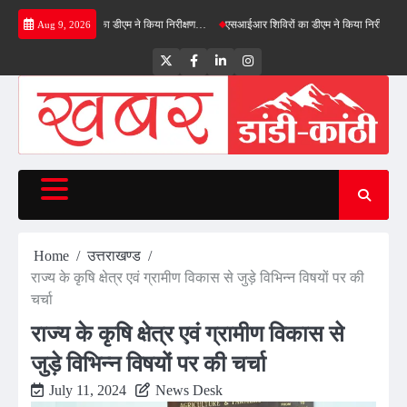
Skip
नफील्ड बाईपास का डीएम ने किया निरीक्षण…
एसआईआर शिविरों का डीएम ने किया निरीक्षण, बोले—कोई पात
Aug 9, 2026
to
content
Twitter
Facebook
LinkedIn
Instagram
Home
उत्तराखण्ड
राज्य के कृषि क्षेत्र एवं ग्रामीण विकास से जुड़े विभिन्न विषयों पर की
चर्चा
राज्य के कृषि क्षेत्र एवं ग्रामीण विकास से
जुड़े विभिन्न विषयों पर की चर्चा
July 11, 2024
News Desk