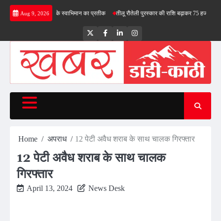
Skip
, बोले- तिरंगा देश के स्वाभिमान का प्रतीक
तीलू रौतेली पुरस्कार की राशि बढ़ाकर 75 हजार रुपये की
Aug 9, 2026
to
content
Twitter
Facebook
LinkedIn
Instagram
Home
अपराध
12 पेटी अवैध शराब के साथ चालक गिरफ्तार
12 पेटी अवैध शराब के साथ चालक
गिरफ्तार
April 13, 2024
News Desk