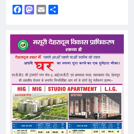
Facebook
Mastodon
Email
Share