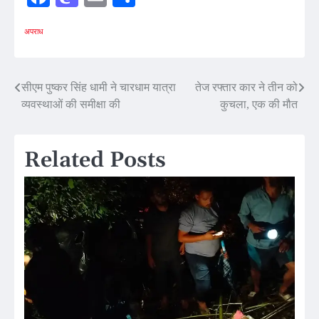
अपराध
Post
सीएम पुष्कर सिंह धामी ने चारधाम यात्रा
तेज रफ्तार कार ने तीन को
व्यवस्थाओं की समीक्षा की
कुचला, एक की मौत
navigation
Related Posts