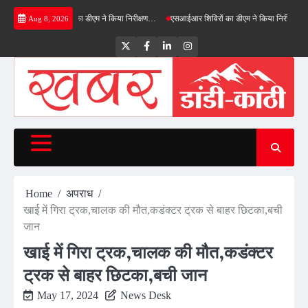
Skip
 ग्रीनफील्ड बाईपास का डीएम ने किया निरीक्षण…
एसआईआर शिविरों का डीएम ने किया निरीक्षण, बोले—कोई
Aug 8, 2026
to
content
Twitter
Facebook
LinkedIn
Instagram
Home
अपराध
खाई में गिरा ट्रक,चालक की मौत,कडंक्टर ट्रक से बाहर छिटका,बची
जान
खाई में गिरा ट्रक,चालक की मौत,कडंक्टर
ट्रक से बाहर छिटका,बची जान
May 17, 2024
News Desk