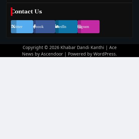
Contact Us
Twitter
Facebook
LinkedIn
Instagram
Copyright © 2026
Khabar Dandi Kanthi
| Ace
News by
Ascendoor
| Powered by
WordPress
.