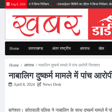
Skip
 बाईपास का डीएम ने किया निरीक्षण…
एसआईआर शिविरों का डीएम ने किया निरीक्षण, बोले—कोई पात
Aug 8, 2026
to
content
Home
उत्तराखण्ड
अंतर राष्ट्रीय
अपराध
खेल
Home
अपराध
नाबालिग दुष्कर्म मामले में पांच आरोपी गिरफ्तार
नाबालिग दुष्कर्म मामले में पांच आरोप
April 8, 2024
News Desk
बागेश्वर। कोतवाली पुलिस ने नाबालिग के साथ दुष्कर्म मामले में 