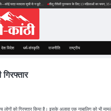
्र मतदाता सूची से न छूटे…
तीलू रौतेली पुरस्कार के लिए 13 महिलाओं का चयन, 35 आंगनबाड़ी कार्
देश विदेश
धर्म-संस्कृति
राजनीति
राष्ट्रीय
ी गिरफ्तार
पांच लोगों को गिरफ्तार किया है। इसके अलावा एक नाबालिग को भी मामले 