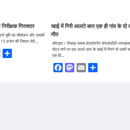
 निरीक्षक गिरफ्तार
खाई में गिरी आल्टो कार एक ही गांव के दो 
मौत
 दर्ज भूमि का सीमांकन और उसकी
ं 15 हजार की रिश्वत लेते…
कोटद्वार। पोखड़ा ब्लाक क्षेत्रांतर्गत संगलाकोटी-जयखाल
मोटर मार्ग पर एक अल्टो कार के खाई में गिरने से उसमें 
ook
stodon
Email
Share
एक ही…
Facebook
Mastodon
Email
Share