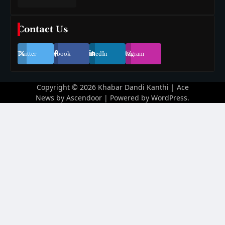
Contact Us
Twitter
Facebook
LinkedIn
Instagram
Copyright © 2026
Khabar Dandi Kanthi
| Ace
News by
Ascendoor
| Powered by
WordPress
.