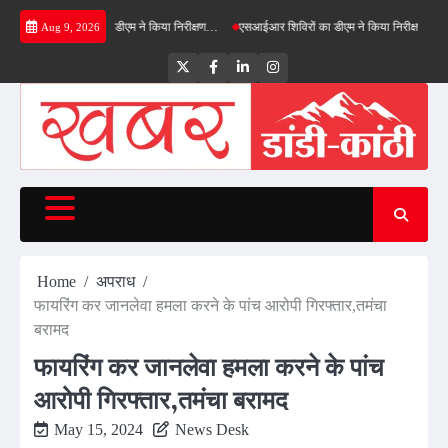
Skip
नफील्ड बाईपास का डीएम ने किया निरीक्षण…
एसआईआर शिविरों का डीएम ने किया निरीक्षण, बोले—कोई पात
Aug 9, 2026
to
content
Twitter
Facebook
LinkedIn
Instagram
Home
अपराध
फायरिंग कर जानलेवा हमला करने के पांच आरोपी गिरफ्तार,तमंचा
बरामद
फायरिंग कर जानलेवा हमला करने के पांच
आरोपी गिरफ्तार,तमंचा बरामद
May 15, 2024
News Desk