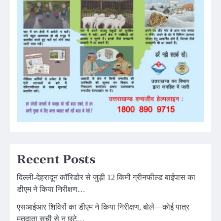
Recent Posts
दिल्ली-देहरादून कॉरिडोर से जुड़ी 12 किमी ग्रीनफील्ड बाईपास का
डीएम ने किया निरीक्षण…
एसआईआर शिविरों का डीएम ने किया निरीक्षण, बोले—कोई पात्र
मतदाता सूची से न छूटे…