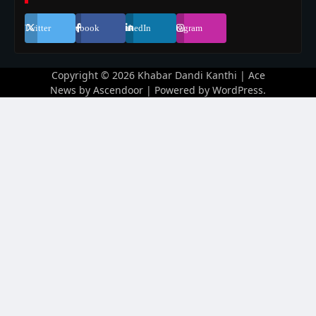
Twitter
Facebook
LinkedIn
Instagram
Copyright © 2026
Khabar Dandi Kanthi
| Ace
News by
Ascendoor
| Powered by
WordPress
.