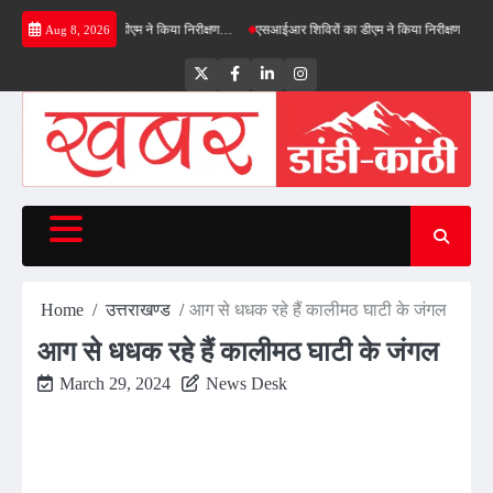
Skip
ील्ड बाईपास का डीएम ने किया निरीक्षण…
एसआईआर शिविरों का डीएम ने किया निरीक्षण, बोले—कोई पात्र 
Aug 8, 2026
to
content
Twitter
Facebook
LinkedIn
Instagram
Home
उत्तराखण्ड
आग से धधक रहे हैं कालीमठ घाटी के जंगल
आग से धधक रहे हैं कालीमठ घाटी के जंगल
March 29, 2024
News Desk