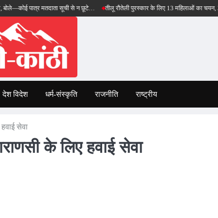
ात्र मतदाता सूची से न छूटे…
तीलू रौतेली पुरस्कार के लिए 13 महिलाओं का चयन, 35 आंगनबाड़ी क
देश विदेश
धर्म-संस्कृति
राजनीति
राष्ट्रीय
 हवाई सेवा
ाराणसी के लिए हवाई सेवा