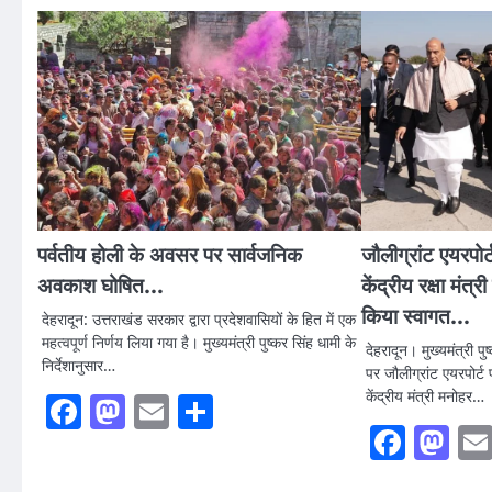
पर्वतीय होली के अवसर पर सार्वजनिक
जौलीग्रांट एयरपोर्ट
अवकाश घोषित…
केंद्रीय रक्षा मंत
किया स्वागत…
देहरादून: उत्तराखंड सरकार द्वारा प्रदेशवासियों के हित में एक
महत्वपूर्ण निर्णय लिया गया है। मुख्यमंत्री पुष्कर सिंह धामी के
देहरादून। मुख्यमंत्री प
निर्देशानुसार…
पर जौलीग्रांट एयरपोर्ट प
केंद्रीय मंत्री मनोहर…
Facebook
Mastodon
Email
Share
Faceb
Ma