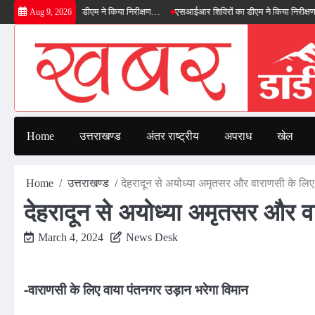
Skip
्ड बाईपास का डीएम ने किया निरीक्षण…
एसआईआर शिविरों का डीएम ने किया निरीक्षण, बोले—कोई प
Aug 9, 2026
to
content
Home
उत्तराखण्ड
अंतर राष्ट्रीय
अपराध
खेल
Home
उत्तराखण्ड
देहरादून से अयोध्या अमृतसर और वाराणसी के लिए
देहरादून से अयोध्या अमृतसर और व
March 4, 2024
News Desk
-वाराणसी के लिए वाया पंतनगर उड़ान भरेगा विमान