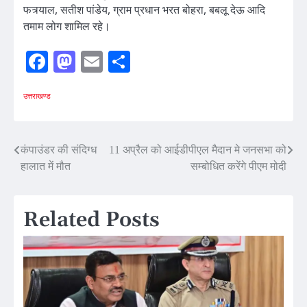
फत्र्याल, सतीश पांडेय, ग्राम प्रधान भरत बोहरा, बबलू देऊ आदि
तमाम लोग शामिल रहे।
Facebook
Mastodon
Email
Share
उत्तराखण्ड
Post
कंपाउंडर की संदिग्ध
11 अप्रैल को आईडीपीएल मैदान मे जनसभा को
हालात में मौत
सम्बोधित करेंगे पीएम मोदी
navigation
Related Posts