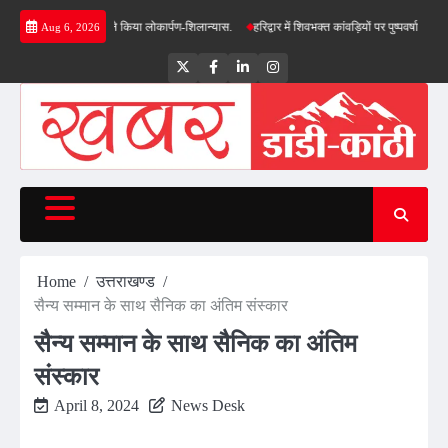
Skip
सीएम धामी ने किया लोकार्पण-शिलान्यास.
हरिद्वार में शिवभक्त कांवड़ियों पर पुष्पवर्षा, मुख्यमंत्री धामी
Aug 6, 2026
to
content
Twitter
Facebook
LinkedIn
Instagram
Home
उत्तराखण्ड
सैन्य सम्मान के साथ सैनिक का अंतिम संस्कार
सैन्य सम्मान के साथ सैनिक का अंतिम
संस्कार
April 8, 2024
News Desk