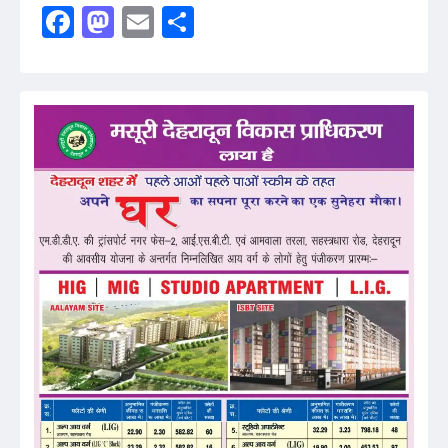
Facebook
Mastodon
Email
Share