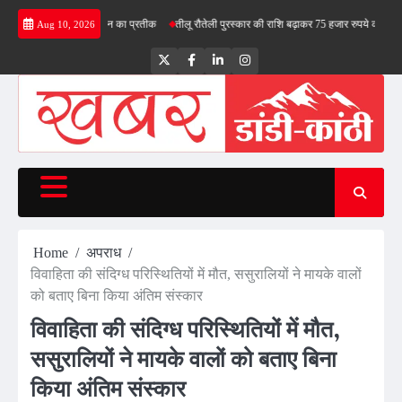
Skip
िरंगा देश के स्वाभिमान का प्रतीक
तीलू रौतेली पुरस्कार की राशि बढ़ाकर 75 हजार रुपये की
भाजपा में
Aug 10, 2026
to
content
Twitter
Facebook
LinkedIn
Instagram
Home
अपराध
विवाहिता की संदिग्ध परिस्थितियों में मौत, ससुरालियों ने मायके वालों
को बताए बिना किया अंतिम संस्कार
विवाहिता की संदिग्ध परिस्थितियों में मौत,
ससुरालियों ने मायके वालों को बताए बिना
किया अंतिम संस्कार