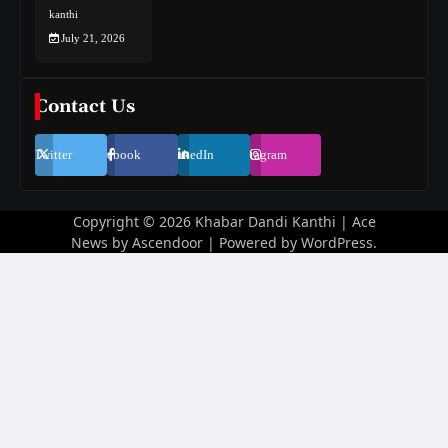
kanthi
July 21, 2026
Contact Us
Twitter
Facebook
LinkedIn
Instagram
Copyright © 2026
Khabar Dandi Kanthi
| Ace
News by
Ascendoor
| Powered by
WordPress
.