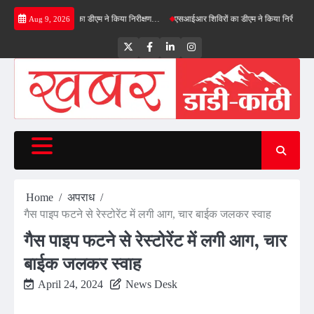
Skip
 ग्रीनफील्ड बाईपास का डीएम ने किया निरीक्षण…
एसआईआर शिविरों का डीएम ने किया निरीक्षण, बोले—कोई
Aug 9, 2026
to
content
Twitter
Facebook
LinkedIn
Instagram
Home
अपराध
गैस पाइप फटने से रेस्टोरेंट में लगी आग, चार बाईक जलकर स्वाह
गैस पाइप फटने से रेस्टोरेंट में लगी आग, चार
बाईक जलकर स्वाह
April 24, 2024
News Desk