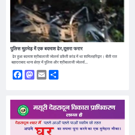
पुलिस मुठभेड़ में एक बदमाश ढेर,दूसरा फरार
ढेर हुआ बदमाश श्रीबालाजी ज्वेलर्स डकैती कांड में था शामिलहरिद्वार। बीती रात
बहादराबाद थाना क्षेत्र में पुलिस और श्रीबालाजी ज्वेलर्स…
Facebook
Mastodon
Email
Share