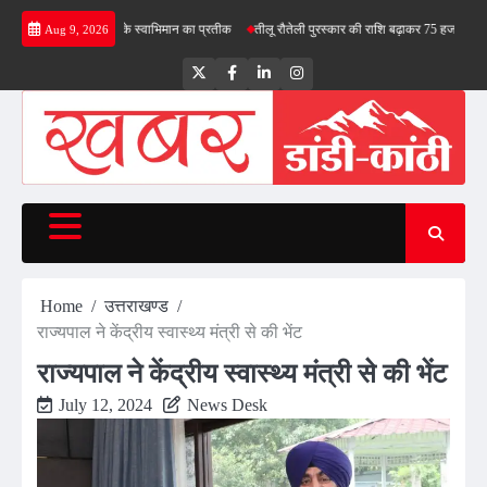
Skip
ोले- तिरंगा देश के स्वाभिमान का प्रतीक
तीलू रौतेली पुरस्कार की राशि बढ़ाकर 75 हजार रुपये की
भाज
Aug 9, 2026
to
content
Twitter
Facebook
LinkedIn
Instagram
Home
उत्तराखण्ड
राज्यपाल ने केंद्रीय स्वास्थ्य मंत्री से की भेंट
राज्यपाल ने केंद्रीय स्वास्थ्य मंत्री से की भेंट
July 12, 2024
News Desk