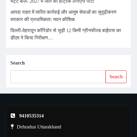
भट्ट बोले- 2027 में जीत की हैट्रिक लगाएगी पार्टी
आपदा राहत में त्वरित कार्रवाई और आयुष सेवाओं का सुदृढ़ीकरण
सरकार की प्राथमिकता: मदन कौशिक
दिल्ली-देहरादून कॉरिडोर से जुड़ी 12 किमी ग्रीनफील्ड बाईपास का
डीएम ने किया निरीक्षण…
Search
Search
9410535314
Dehradun Uttarakhand