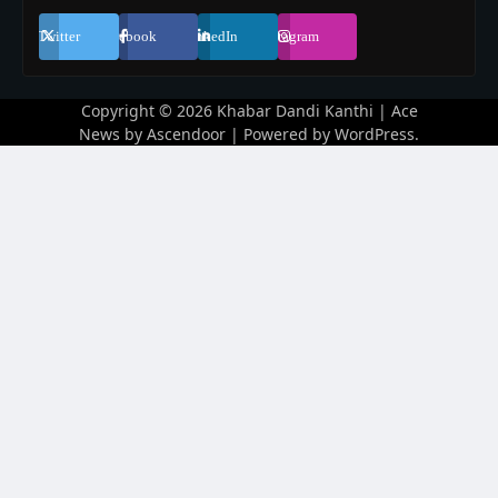
Twitter
Facebook
LinkedIn
Instagram
Copyright © 2026
Khabar Dandi Kanthi
| Ace
News by
Ascendoor
| Powered by
WordPress
.