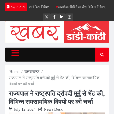
Skip
 बाईपास का डीएम ने किया निरीक्षण…
एसआईआर शिविरों का डीएम ने किया निरीक्षण, बोले—कोई पात्र मतद
Aug 7, 2026
to
content
Twitter
Facebook
LinkedIn
Instagram
Home
उत्तराखण्ड
राज्यपाल ने राष्ट्रपति द्रौपदी मुर्मु से भेंट की, विभिन्न समसामयिक
विषयों पर की चर्चा
राज्यपाल ने राष्ट्रपति द्रौपदी मुर्मु से भेंट की,
विभिन्न समसामयिक विषयों पर की चर्चा
July 12, 2024
News Desk