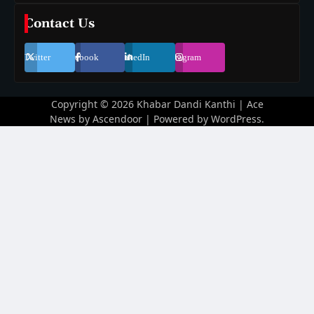
Contact Us
Twitter
Facebook
LinkedIn
Instagram
Copyright © 2026
Khabar Dandi Kanthi
| Ace
News by
Ascendoor
| Powered by
WordPress
.