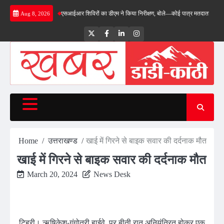
Skip
या निरीक्षण…
एसआईआर शिविरों का डीएम ने किया निरीक्षण, बोले—कोई पात्र मतदाता सूची से न छूटे…
Aug 8, 2026
to
content
Twitter
Facebook
LinkedIn
Instagram
Home
उत्तराखण्ड
खाई में गिरने से बाइक सवार की दर्दनाक मौत
खाई में गिरने से बाइक सवार की दर्दनाक मौत
March 20, 2024
News Desk
टिहरी। ऋषिकेश-गंगोत्री हाईवे पर बीती रात अनियंत्रित होकर एक