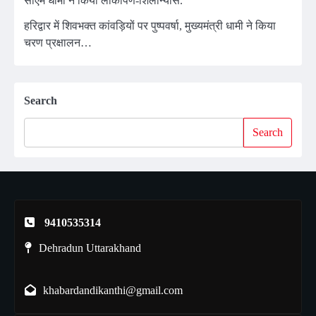
सीएम धामी ने किया लोकार्पण-शिलान्यास.
हरिद्वार में शिवभक्त कांवड़ियों पर पुष्पवर्षा, मुख्यमंत्री धामी ने किया
चरण प्रक्षालन…
Search
Search
9410535314
Dehradun Uttarakhand
khabardandikanthi@gmail.com