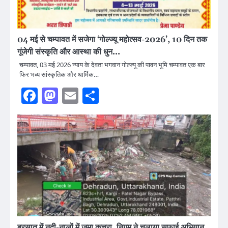
04 मई से चम्पावत में सजेगा ‘गोल्ज्यू महोत्सव-2026’, 10 दिन तक
गूंजेगी संस्कृति और आस्था की धुन…
चम्पावत, 03 मई 2026 न्याय के देवता भगवान गोल्ज्यू की पावन भूमि चम्पावत एक बार
फिर भव्य सांस्कृतिक और धार्मिक…
Facebook
Mastodon
Email
Share
बरसात में नदी-नालों में जमा कचरा, निगम ने चलाया सफाई अभियान