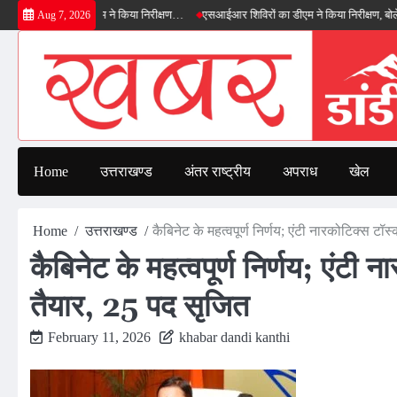
Skip
 बाईपास का डीएम ने किया निरीक्षण…
एसआईआर शिविरों का डीएम ने किया निरीक्षण, बोले—कोई पात
Aug 7, 2026
to
content
Home
उत्तराखण्ड
अंतर राष्ट्रीय
अपराध
खेल
Home
उत्तराखण्ड
कैबिनेट के महत्वपूर्ण निर्णय; एंटी नारकोटिक्स ट
कैबिनेट के महत्वपूर्ण निर्णय; एंटी
तैयार, 25 पद सृजित
February 11, 2026
khabar dandi kanthi