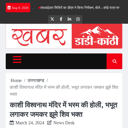
Skip
े किया निरीक्षण…
एसआईआर शिविरों का डीएम ने किया निरीक्षण, बोले—कोई पात्र मतदाता सूची से न छू
Aug 8, 2026
to
content
Twitter
Facebook
LinkedIn
Instagram
Home
उत्तराखण्ड
काशी विश्वनाथ मंदिर में भस्म की होली, भभूत लगाकर जमकर झूमे शिव
भक्त
काशी विश्वनाथ मंदिर में भस्म की होली, भभूत
लगाकर जमकर झूमे शिव भक्त
March 24, 2024
News Desk