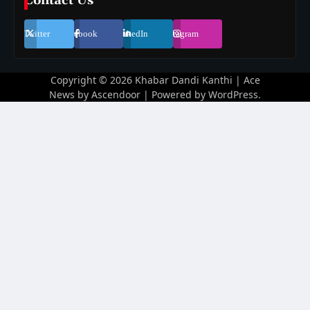
Contact Us
Twitter
Facebook
LinkedIn
Instagram
Copyright © 2026
Khabar Dandi Kanthi
| Ace
News by
Ascendoor
| Powered by
WordPress
.