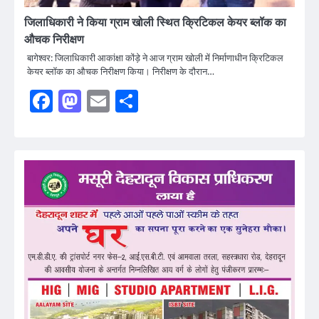
जिलाधिकारी ने किया ग्राम खोली स्थित क्रिटिकल केयर ब्लॉक का
औचक निरीक्षण
बागेश्वर: जिलाधिकारी आकांक्षा कोंड़े ने आज ग्राम खोली में निर्माणाधीन क्रिटिकल
केयर ब्लॉक का औचक निरीक्षण किया। निरीक्षण के दौरान…
Facebook
Mastodon
Email
Share