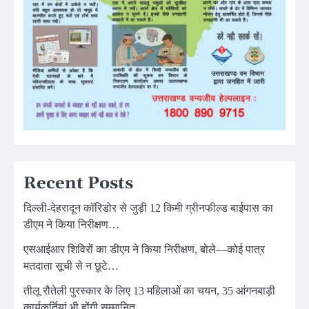
Recent Posts
दिल्ली-देहरादून कॉरिडोर से जुड़ी 12 किमी ग्रीनफील्ड बाईपास का
डीएम ने किया निरीक्षण…
एसआईआर शिविरों का डीएम ने किया निरीक्षण, बोले—कोई पात्र
मतदाता सूची से न छूटे…
तीलू रौतेली पुरस्कार के लिए 13 महिलाओं का चयन, 35 आंगनबाड़ी
कार्यकर्तियां भी होंगी सम्मानित…