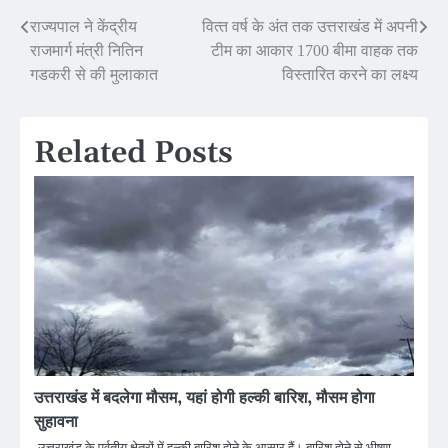
Post
राज्यपाल ने केंद्रीय
वित्‍त वर्ष के अंत तक उत्तराखंड में अपनी
राजमार्ग मंत्री नितिन
टीम का आकार 1700 बीमा वाहक तक
navigation
गडकरी से की मुलाकात
विस्तारित करने का लक्ष्य
Related Posts
उत्तराखंड में बदलेगा मौसम, यहां होगी हल्की बारिश, मौसम होगा
सुहावना
उत्तराखंड के पर्वतीय क्षेत्रों में हल्की बारिश होने के आसार हैं। बारिश होने से भीषण