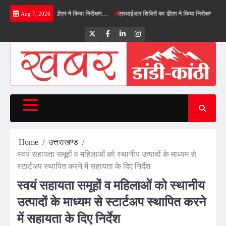
Skip
्ड बाईपास का डीएम ने किया निरीक्षण…
एसआईआर शिविरों का डीएम ने किया निरीक्षण, बोले—कोई पात्र मत
Aug 7, 2026
to
content
Twitter
Facebook
LinkedIn
Instagram
Home
उत्तराखण्ड
स्वयं सहायता समूहों व महिलाओं को स्थानीय उत्पादों के माध्यम से
स्टार्टअप स्थापित करने में सहायता के दिए निर्देश
स्वयं सहायता समूहों व महिलाओं को स्थानीय
उत्पादों के माध्यम से स्टार्टअप स्थापित करने
में सहायता के दिए निर्देश