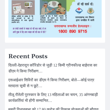
Recent Posts
दिल्ली-देहरादून कॉरिडोर से जुड़ी 12 किमी ग्रीनफील्ड बाईपास का
डीएम ने किया निरीक्षण…
एसआईआर शिविरों का डीएम ने किया निरीक्षण, बोले—कोई पात्र
मतदाता सूची से न छूटे…
तीलू रौतेली पुरस्कार के लिए 13 महिलाओं का चयन, 35 आंगनबाड़ी
कार्यकर्तियां भी होंगी सम्मानित…
मसूरी विधानसभा को 17.80 करोड़ की विकास योजनाओं की सौगात,