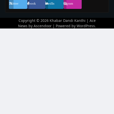
Twitter
Facebook
LinkedIn
Instagram
Copyright © 2026
Khabar Dandi Kanthi
| Ace
News by
Ascendoor
| Powered by
WordPress
.