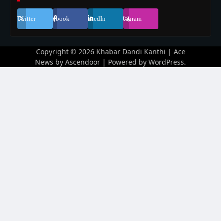
Twitter
Facebook
LinkedIn
Instagram
Copyright © 2026
Khabar Dandi Kanthi
| Ace
News by
Ascendoor
| Powered by
WordPress
.