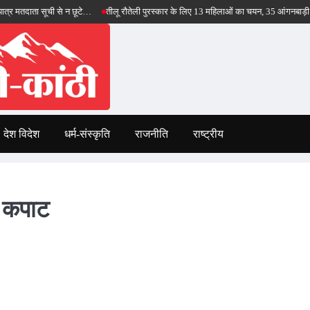
ाता सूची से न छूटे…
तीलू रौतेली पुरस्कार के लिए 13 महिलाओं का चयन, 35 आंगनबाड़ी कार्यकर्ति
देश विदेश
धर्म-संस्कृति
राजनीति
राष्ट्रीय
े कपाट