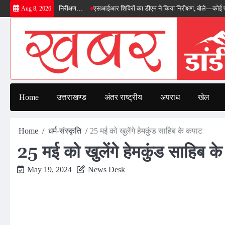
Skip
 का डीएम ने किया निरीक्षण…
एसआईआर शिविरों का डीएम ने किया निरीक्षण, बोले—कोई पात्र मतद
Aug 8, 2026
to
content
Home
उत्तराखण्ड
अंतर राष्ट्रीय
अपराध
खेल
Home
धर्म-संस्कृति
25 मई को खुलेंगे हेमकुंड साहिब के कपाट
25 मई को खुलेंगे हेमकुंड साहिब क
May 19, 2024
News Desk