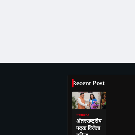
Recent Post
उत्तराखण्ड
अंतरराष्ट्रीय
पदक विजेता