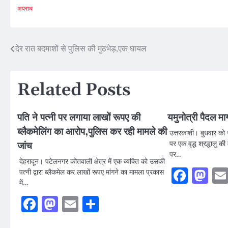
अपराध
Post
देर रात बदमाशों से पुलिस की मुठभेड़,एक घायल
navigation
Related Posts
पति ने पत्नी पर लगाया लाखों रूपए की
यमुनोत्री पैदल मार
ब्लैकमेलिंग का आरोप,पुलिस कर रही मामले की
उत्तरकाशी। बुधवार को ज
पर एक वृद्ध श्रद्धालु 
जांच
पर…
देहरादून। पटेलनगर कोतवाली क्षेत्र में एक व्यक्ति को उसकी
Faceb
Ma
पत्नी द्वारा ब्लैकमेल कर लाखों रूपए मांगने का मामला प्रकास
में…
Facebook
Mastodon
Email
Share