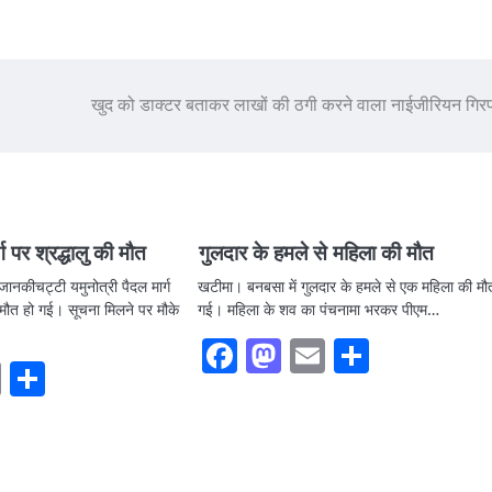
खुद को डाक्टर बताकर लाखों की ठगी करने वाला नाईजीरियन गि
्ग पर श्रद्धालु की मौत
गुलदार के हमले से महिला की मौत
ानकीचट्टी यमुनोत्री पैदल मार्ग
खटीमा। बनबसा में गुलदार के हमले से एक महिला की मौ
की मौत हो गई। सूचना मिलने पर मौके
गई। महिला के शव का पंचनामा भरकर पीएम…
Facebook
Mastodon
Email
Share
ook
stodon
Email
Share