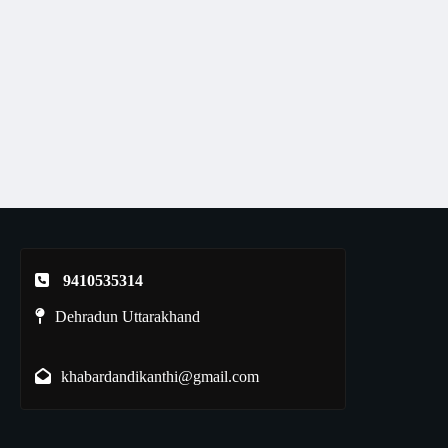
9410535314
Dehradun Uttarakhand
khabardandikanthi@gmail.com