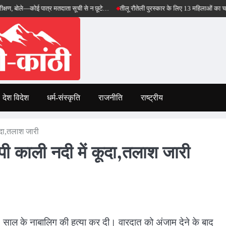
े—कोई पात्र मतदाता सूची से न छूटे…
तीलू रौतेली पुरस्कार के लिए 13 महिलाओं का चयन, 35 आंग
देश विदेश
धर्म-संस्कृति
राजनीति
राष्ट्रीय
ूदा,तलाश जारी
ी काली नदी में कूदा,तलाश जारी
 साल के नाबालिग की हत्या कर दी। वारदात को अंजाम देने के बाद